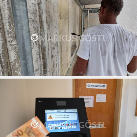
Kirchenrenovierung Gaweinstal
15.07.2026
Kirchturmsanierung Wenzersdorf
15.07.2026