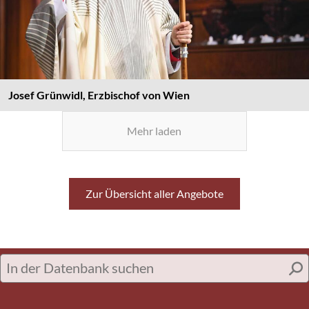
Josef Grünwidl, Erzbischof von Wien
Mehr laden
Zur Übersicht aller Angebote
In
der
Datenbank