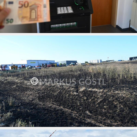
Neuer Bankomat in Gnadendorf
13.07.2026
Bilder nach Flächenbrand im Wirtschaftspark A5