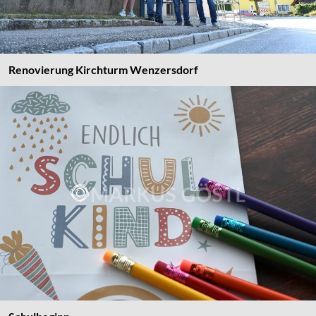
Renovierung Kirchturm Wenzersdorf