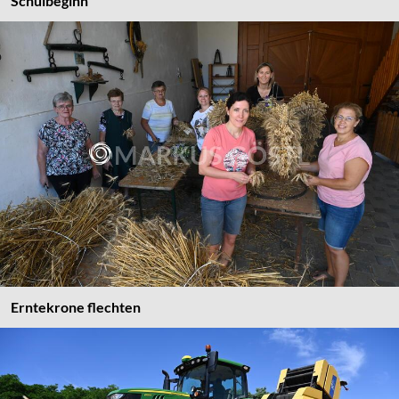
Schulbeginn
Erntekrone flechten