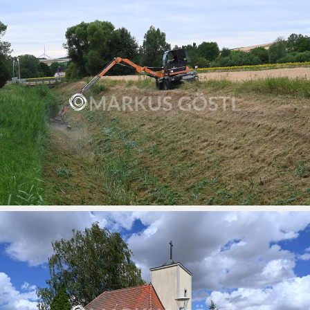
Sanierung Kirchturm Wenzersdof
10.07.2026
Mäharbeiten Zaya in Gnadendorf
09.07.2026