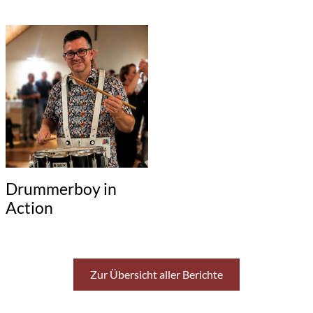
Drummerboy in
Action
Zur Übersicht aller Berichte