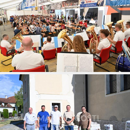
Musikkapelle Gnadendorf beim Feuerwehrheurigen
Olgersdorf
26.07.2026