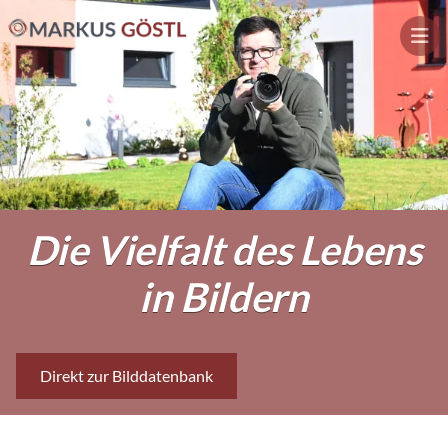
Home
Direkt
zum
Inhalt
Die Vielfalt des Lebens
in Bildern
Direkt zur Bilddatenbank