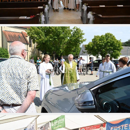
Wallfahrt des Pfarrverbandes Minoriten Weinviertel
01.08.2026
Fahrzeugsegnung in Wenzersdorf
26.07.2026