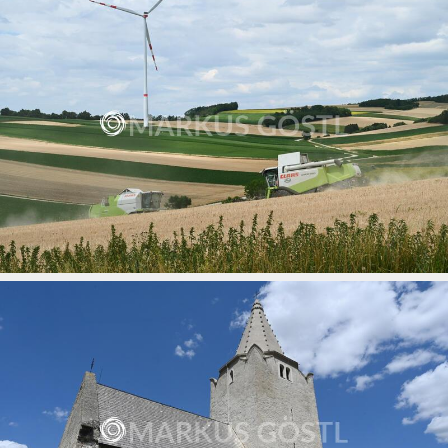
Mistelbach
13.07.2026
Getreideernte
12.07.2026