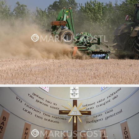
Stoppelsturz mit John Deere und Scheibenegge
18.07.2026