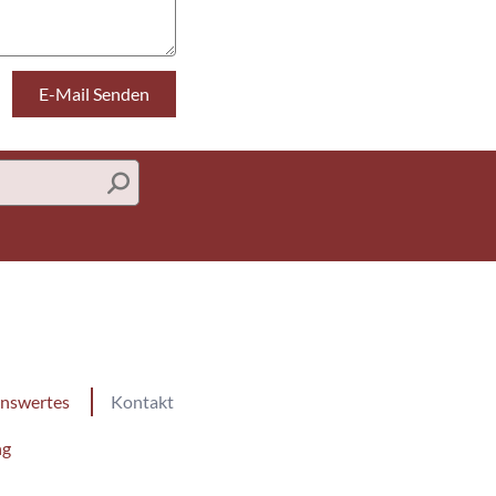
nswertes
Kontakt
ng