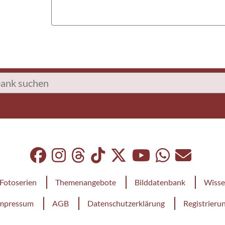
Fotoserien
Themenangebote
Bilddatenbank
Wisse
mpressum
AGB
Datenschutzerklärung
Registrieru