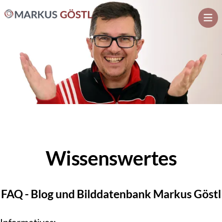
Wissenswertes
Direkt
zum
Inhalt
Wissenswertes
FAQ - Blog und Bilddatenbank Markus Göstl