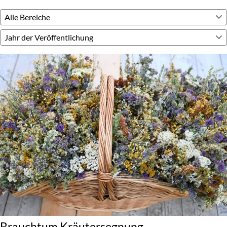
Brauchtum Kräutersegnung