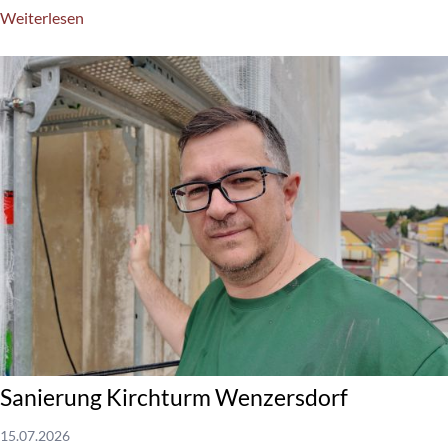
Weiterlesen
Sanierung Kirchturm Wenzersdorf
15.07.2026