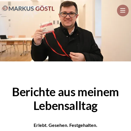
News
Direkt
zum
Inhalt
Berichte aus meinem
Lebensalltag
Erlebt. Gesehen. Festgehalten.